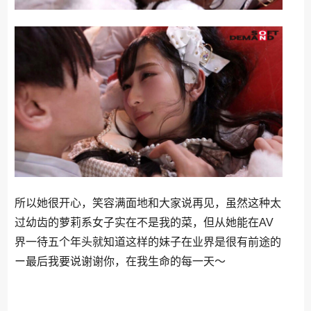
所以她很开心，笑容满面地和大家说再见，虽然这种太
过幼齿的萝莉系女子实在不是我的菜，但从她能在AV
界一待五个年头就知道这样的妹子在业界是很有前途的
ー最后我要说谢谢你，在我生命的每一天〜