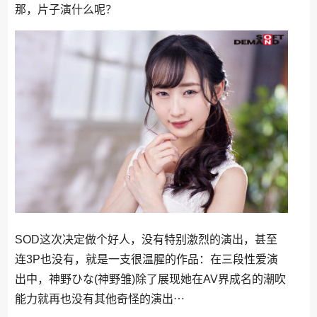
那，片子演什么呢？
SOD这次决定做个好人，没有特别激烈的演出，甚至
连3P也没有，就是一支很温腥的作品：在三段性爱演
出中，神野ひな(神野雏)除了展现她在AV界成名的潮吹
能力就再也没有其他奇怪的演出⋯